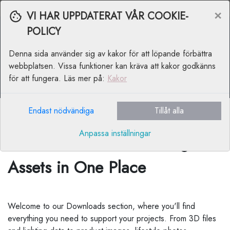
Svenska
Moms
×
VI HAR UPPDATERAT VÅR COOKIE-
POLICY
Denna sida använder sig av kakor för att löpande förbättra
webbplatsen. Vissa funktioner kan kräva att kakor godkänns
för att fungera. Läs mer på:
Kakor
Endast nödvändiga
Tillåt alla
Anpassa inställningar
Downloads – All Your Digital
Assets in One Place
Welcome to our Downloads section, where you'll find
everything you need to support your projects. From 3D files